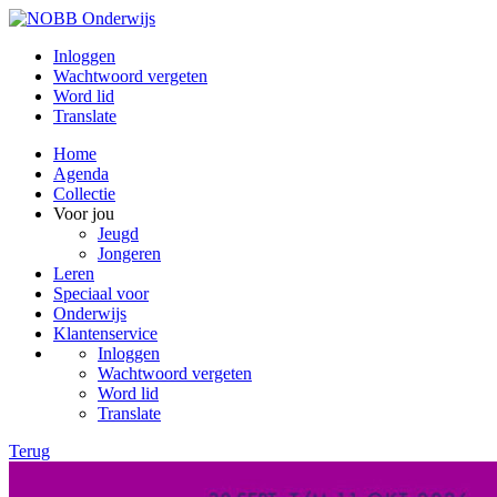
Inloggen
Wachtwoord vergeten
Word lid
Translate
Home
Agenda
Collectie
Voor jou
Jeugd
Jongeren
Leren
Speciaal voor
Onderwijs
Klantenservice
Inloggen
Wachtwoord vergeten
Word lid
Translate
Terug