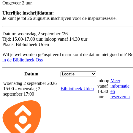
Ongeveer 2 uur.
Uiterlijke inschrijfdatum:
Je kunt je tot 26 augustus inschrijven voor de inspiratiesessie.
Datum: woensdag 2 september ’26
Tijd: 15.00-17.00 uur, inloop vanaf 14.30 uur
Plaats: Bibliotheek Uden
Wil je wel worden geïnspireerd maar komt de datum niet goed uit? B
in de Bibliotheek Oss
Datum
inloop
Meer
woensdag 2 september 2026
vanaf
informatie
15:00 - woensdag 2
Bibliotheek Uden
14.30
en
september 17:00
uur
reserveren