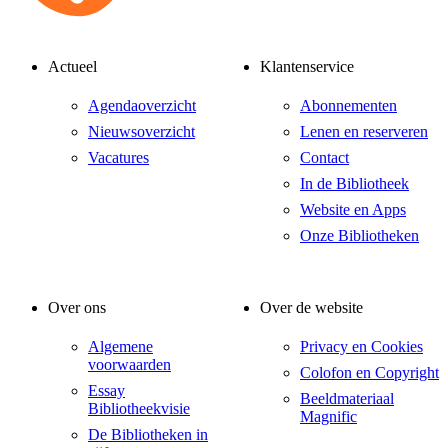
Actueel
Klantenservice
Agendaoverzicht
Abonnementen
Nieuwsoverzicht
Lenen en reserveren
Vacatures
Contact
In de Bibliotheek
Website en Apps
Onze Bibliotheken
Over ons
Over de website
Algemene
Privacy en Cookies
voorwaarden
Colofon en Copyright
Essay
Beeldmateriaal
Bibliotheekvisie
Magnific
De Bibliotheken in