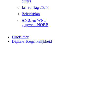
cijfers
Jaarverslag 2025
Beleidsplan
ANBI en WNT
gegevens NOBB
Disclaimer
Digitale Toegankelijkheid