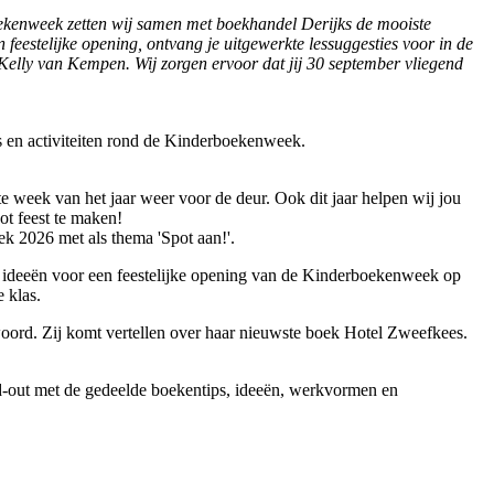
boekenweek zetten wij samen met boekhandel Derijks de mooiste
n feestelijke opening, ontvang je uitgewerkte lessuggesties voor in de
r Kelly van Kempen. Wij zorgen ervoor dat jij 30 september vliegend
es en activiteiten rond de Kinderboekenweek.
e week van het jaar weer voor de deur. Ook dit jaar helpen wij jou
t feest te maken!
k 2026 met als thema 'Spot aan!'.
, ideeën voor een feestelijke opening van de Kinderboekenweek op
 klas.
oord. Zij komt vertellen over haar nieuwste boek Hotel Zweefkees.
nd-out met de gedeelde boekentips, ideeën, werkvormen en