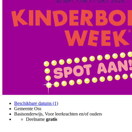
Beschikbare datums (1)
Gemeente Oss
Basisonderwijs, Voor leerkrachten en/of ouders
Deelname
gratis