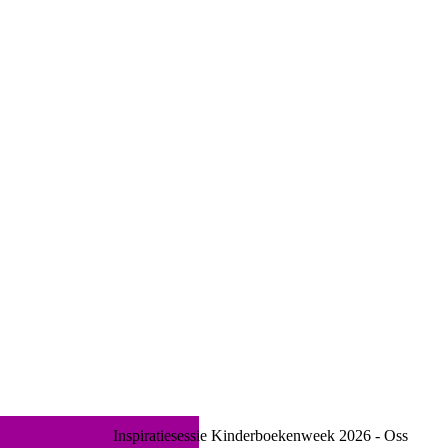
Inspiratiesessie Kinderboekenweek 2026 - Oss