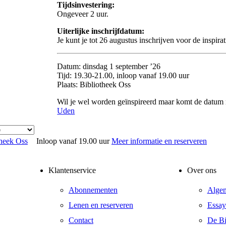
Tijdsinvestering:
Ongeveer 2 uur.
Uiterlijke inschrijfdatum:
Je kunt je tot 26 augustus inschrijven voor de inspirat
Datum: dinsdag 1 september ’26
Tijd: 19.30-21.00, inloop vanaf 19.00 uur
Plaats: Bibliotheek Oss
Wil je wel worden geïnspireerd maar komt de datum
Uden
theek Oss
Inloop vanaf 19.00 uur
Meer informatie en reserveren
Klantenservice
Over ons
Abonnementen
Alge
Lenen en reserveren
Essay
Contact
De Bib