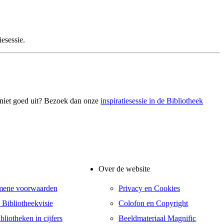
iesessie.
 niet goed uit? Bezoek dan onze
inspiratiesessie in de Bibliotheek
Over de website
mene voorwaarden
Privacy en Cookies
 Bibliotheekvisie
Colofon en Copyright
liotheken in cijfers
Beeldmateriaal Magnific