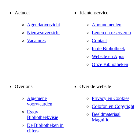
Actueel
Klantenservice
Agendaoverzicht
Abonnementen
Nieuwsoverzicht
Lenen en reserveren
Vacatures
Contact
In de Bibliotheek
Website en Apps
Onze Bibliotheken
Over ons
Over de website
Algemene
Privacy en Cookies
voorwaarden
Colofon en Copyright
Essay
Beeldmateriaal
Bibliotheekvisie
Magnific
De Bibliotheken in
cijfers