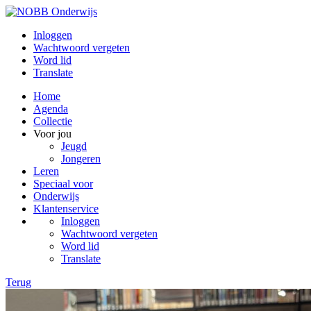
Inloggen
Wachtwoord vergeten
Word lid
Translate
Home
Agenda
Collectie
Voor jou
Jeugd
Jongeren
Leren
Speciaal voor
Onderwijs
Klantenservice
Inloggen
Wachtwoord vergeten
Word lid
Translate
Terug