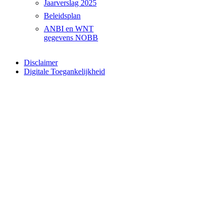
Jaarverslag 2025
Beleidsplan
ANBI en WNT
gegevens NOBB
Disclaimer
Digitale Toegankelijkheid