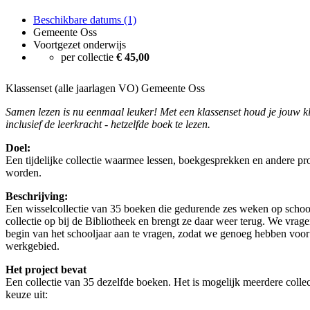
Beschikbare datums (1)
Gemeente Oss
Voortgezet onderwijs
per collectie
€ 45,00
Klassenset (alle jaarlagen VO) Gemeente Oss
Samen lezen is nu eenmaal leuker! Met een klassenset houd je jouw k
inclusief de leerkracht - hetzelfde boek te lezen.
Doel:
Een tijdelijke collectie waarmee lessen, boekgesprekken en andere p
worden.
Beschrijving:
Een wisselcollectie van 35 boeken die gedurende zes weken op school 
collectie op bij de Bibliotheek en brengt ze daar weer terug. We vrage
begin van het schooljaar aan te vragen, zodat we genoeg hebben voor 
werkgebied.
Het project bevat
Een collectie van 35 dezelfde boeken. Het is mogelijk meerdere collec
keuze uit: