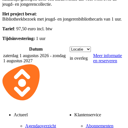
jeugd- en jongerencollectie.
Het project bevat
:
Bibliotheekbezoek met jeugd- en jongerenbibliothecaris van 1 uur.
Tarief
: 97,50 euro incl. btw
Tijdsinvestering:
1 uur
Datum
zaterdag 1 augustus 2026 - zondag
Meer informatie
in overleg
1 augustus 2027
en reserveren
Actueel
Klantenservice
Agendaoverzicht
Abonnementen