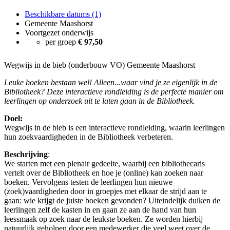
Beschikbare datums (1)
Gemeente Maashorst
Voortgezet onderwijs
per groep
€ 97,50
Wegwijs in de bieb (onderbouw VO) Gemeente Maashorst
Leuke boeken bestaan wel! Alleen...waar vind je ze eigenlijk in de
Bibliotheek? Deze interactieve rondleiding is de perfecte manier om
leerlingen op onderzoek uit te laten gaan in de Bibliotheek.
Doel:
Wegwijs in de bieb is een interactieve rondleiding, waarin leerlingen
hun zoekvaardigheden in de Bibliotheek verbeteren.
Beschrijving
:
We starten met een plenair gedeelte, waarbij een bibliothecaris
vertelt over de Bibliotheek en hoe je (online) kan zoeken naar
boeken. Vervolgens testen de leerlingen hun nieuwe
(zoek)vaardigheden door in groepjes met elkaar de strijd aan te
gaan: wie krijgt de juiste boeken gevonden? Uiteindelijk duiken de
leerlingen zelf de kasten in en gaan ze aan de hand van hun
leessmaak op zoek naar de leukste boeken. Ze worden hierbij
natuurlijk geholpen door een medewerker die veel weet over de