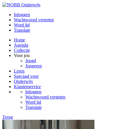
Inloggen
Wachtwoord vergeten
Word lid
Translate
Home
Agenda
Collectie
Voor jou
Jeugd
Jongeren
Leren
Speciaal voor
Onderwijs
Klantenservice
Inloggen
Wachtwoord vergeten
Word lid
Translate
Terug