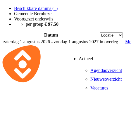
Beschikbare datums (1)
Gemeente Bernheze
Voortgezet onderwijs
per groep
€ 97,50
Datum
zaterdag 1 augustus 2026 - zondag 1 augustus 2027
in overleg
Mee
Actueel
Agendaoverzicht
Nieuwsoverzicht
Vacatures