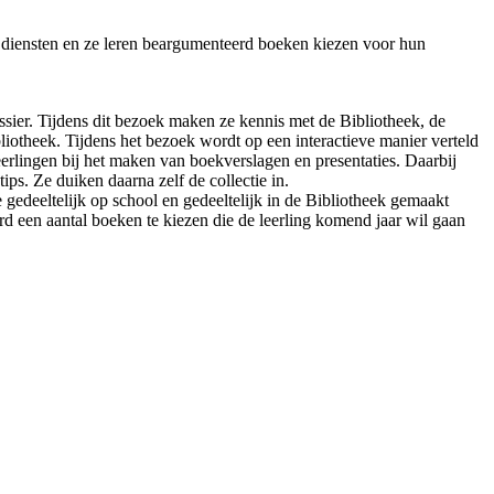
 diensten en ze leren beargumenteerd boeken kiezen voor hun
sier. Tijdens dit bezoek maken ze kennis met de Bibliotheek, de
bliotheek. Tijdens het bezoek wordt op een interactieve manier verteld
eerlingen bij het maken van boekverslagen en presentaties. Daarbij
ps. Ze duiken daarna zelf de collectie in.
gedeeltelijk op school en gedeeltelijk in de Bibliotheek gemaakt
d een aantal boeken te kiezen die de leerling komend jaar wil gaan