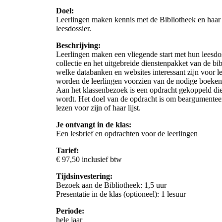
Doel:
Leerlingen maken kennis met de Bibliotheek en haar
leesdossier.
Beschrijving:
Leerlingen maken een vliegende start met hun leesdos
collectie en het uitgebreide dienstenpakket van de bi
welke databanken en websites interessant zijn voor l
worden de leerlingen voorzien van de nodige boekenti
Aan het klassenbezoek is een opdracht gekoppeld die 
wordt. Het doel van de opdracht is om beargumenteer
lezen voor zijn of haar lijst.
Je ontvangt in de klas:
Een lesbrief en opdrachten voor de leerlingen
Tarief:
€ 97,50 inclusief btw
Tijdsinvestering:
Bezoek aan de Bibliotheek: 1,5 uur
Presentatie in de klas (optioneel): 1 lesuur
Periode:
hele jaar