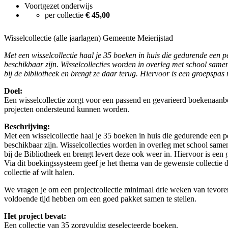
Voortgezet onderwijs
per collectie
€ 45,00
Wisselcollectie (alle jaarlagen) Gemeente Meierijstad
Met een wisselcollectie haal je 35 boeken in huis die gedurende een 
beschikbaar zijn. Wisselcollecties worden in overleg met school sameng
bij de bibliotheek en brengt ze daar terug. Hiervoor is een groepspas 
Doel:
Een wisselcollectie zorgt voor een passend en gevarieerd boekenaan
projecten ondersteund kunnen worden.
Beschrijving:
Met een wisselcollectie haal je 35 boeken in huis die gedurende een 
beschikbaar zijn. Wisselcollecties worden in overleg met school sameng
bij de Bibliotheek en brengt levert deze ook weer in. Hiervoor is een
Via dit boekingssysteem geef je het thema van de gewenste collectie
collectie af wilt halen.
We vragen je om een projectcollectie minimaal drie weken van tevore
voldoende tijd hebben om een goed pakket samen te stellen.
Het project bevat:
Een collectie van 35 zorgvuldig geselecteerde boeken.