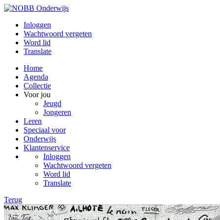
Inloggen
Wachtwoord vergeten
Word lid
Translate
Home
Agenda
Collectie
Voor jou
Jeugd
Jongeren
Leren
Speciaal voor
Onderwijs
Klantenservice
Inloggen
Wachtwoord vergeten
Word lid
Translate
Terug