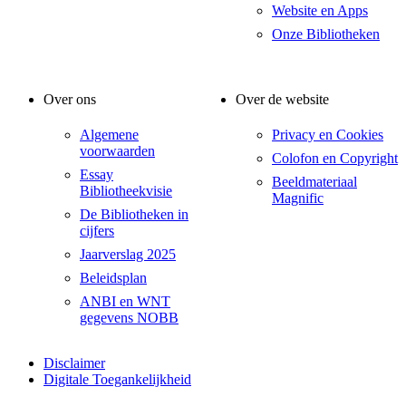
Website en Apps
Onze Bibliotheken
Over ons
Over de website
Algemene
Privacy en Cookies
voorwaarden
Colofon en Copyright
Essay
Beeldmateriaal
Bibliotheekvisie
Magnific
De Bibliotheken in
cijfers
Jaarverslag 2025
Beleidsplan
ANBI en WNT
gegevens NOBB
Disclaimer
Digitale Toegankelijkheid