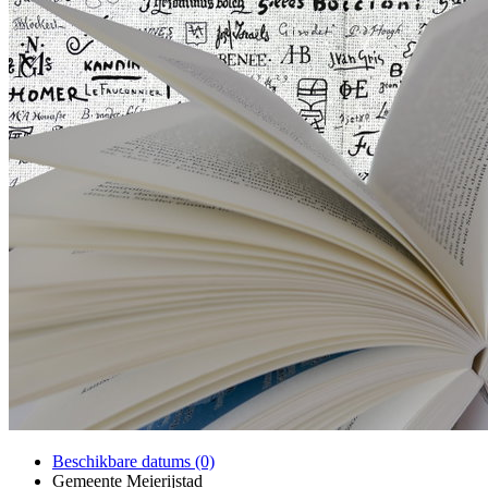
Beschikbare datums (0)
Gemeente Meierijstad