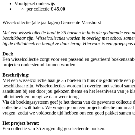
Voortgezet onderwijs
per collectie
€ 45,00
Wisselcollectie (alle jaarlagen) Gemeente Maashorst
Met een wisselcollectie haal je 35 boeken in huis die gedurende een 
beschikbaar zijn. Wisselcollecties worden in overleg met school sameng
bij de bibliotheek en brengt ze daar terug. Hiervoor is een groepspas 
Doel:
Een wisselcollectie zorgt voor een passend en gevarieerd boekenaan
projecten ondersteund kunnen worden.
Beschrijving:
Met een wisselcollectie haal je 35 boeken in huis die gedurende een 
beschikbaar zijn. Wisselcollecties worden in overleg met school samen
aansluiten bij een door jou gekozen thema en het leesniveau van je klas
bibliotheek en brengt ze daar weer terug.
Via dit boekingssysteem geef je het thema van de gewenste collectie
collectie af wilt halen. We vragen je om een projectcollectie minimaa
vragen, zodat we voldoende tijd hebben om een goed pakket samen te 
Het project bevat:
Een collectie van 35 zorgvuldig geselecteerde boeken.