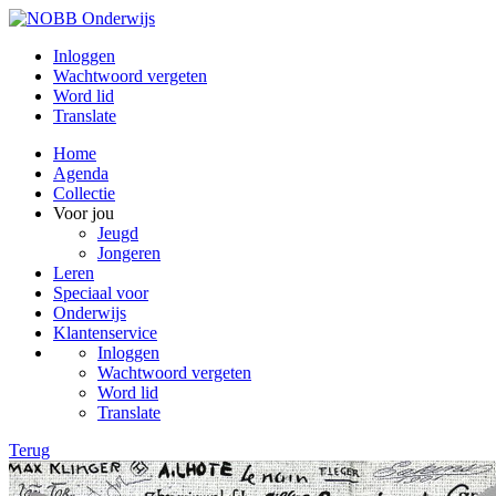
Inloggen
Wachtwoord vergeten
Word lid
Translate
Home
Agenda
Collectie
Voor jou
Jeugd
Jongeren
Leren
Speciaal voor
Onderwijs
Klantenservice
Inloggen
Wachtwoord vergeten
Word lid
Translate
Terug