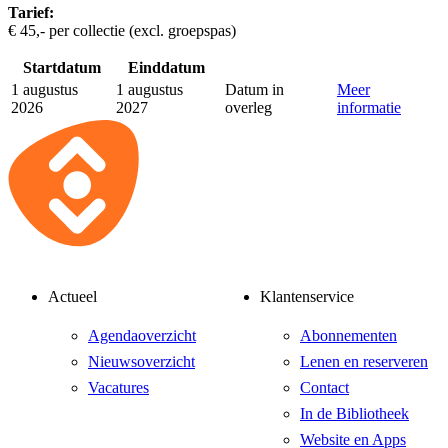
Tarief:
€ 45,- per collectie (excl. groepspas)
Startdatum
Einddatum
1 augustus
1 augustus
Datum in
Meer
2026
2027
overleg
informatie
Actueel
Klantenservice
Agendaoverzicht
Abonnementen
Nieuwsoverzicht
Lenen en reserveren
Vacatures
Contact
In de Bibliotheek
Website en Apps