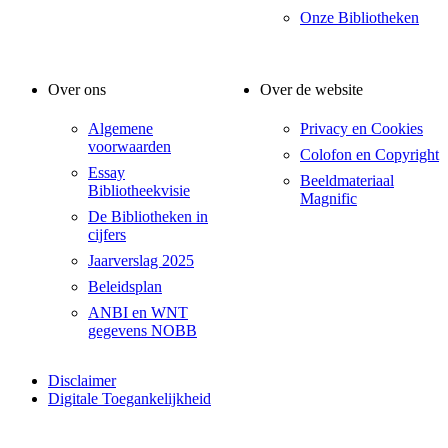
Onze Bibliotheken
Over ons
Over de website
Algemene
Privacy en Cookies
voorwaarden
Colofon en Copyright
Essay
Beeldmateriaal
Bibliotheekvisie
Magnific
De Bibliotheken in
cijfers
Jaarverslag 2025
Beleidsplan
ANBI en WNT
gegevens NOBB
Disclaimer
Digitale Toegankelijkheid